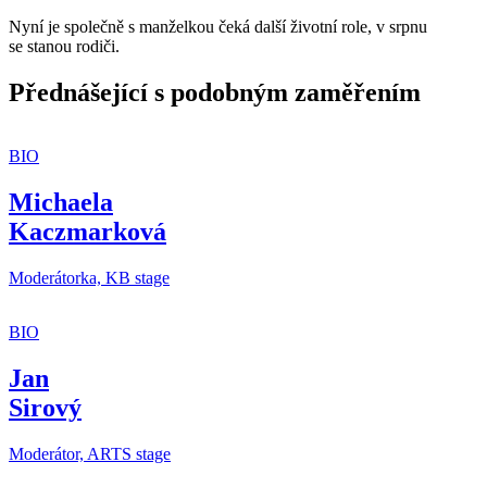
Nyní je společně s manželkou čeká další životní role, v srpnu
se stanou rodiči.
Přednášející s podobným zaměřením
BIO
Michaela
Kaczmarková
Moderátorka, KB stage
BIO
Jan
Sirový
Moderátor, ARTS stage