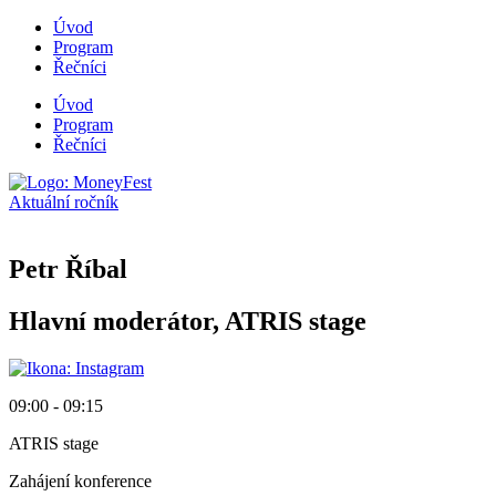
Úvod
Program
Řečníci
Úvod
Program
Řečníci
Aktuální ročník
Petr Říbal
Hlavní moderátor, ATRIS stage
09:00 - 09:15
ATRIS stage
Zahájení konference