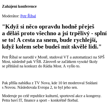
Zahájení konference
Moderátor:
Petr Říbal
"
Když si něco opravdu hodně přeješ
a děláš proto všechno a jsi trpělivý - splní
se to! A cesta za snem, bude rychlejší,
když kolem sebe budeš mít skvělé lidi.
"
Petr Říbal se narodil v Mostě, studoval VT a automatizaci na SPŠ
Most, následně pak VŠB. Zároveň se začátkem vysoké školy
se přihlásil na konkurz do Rádia Most. A vyšlo to.
Pak přišla nabídka z TV Nova, kde 10 let moderoval Snídani
s Novou. Následovala Evropa 2, to byl jeho sen.
Moderuje po celé republice kulturní, sportovní akce a kongresy.
Petra baví IT, finance a sport – konkrétně florbal.