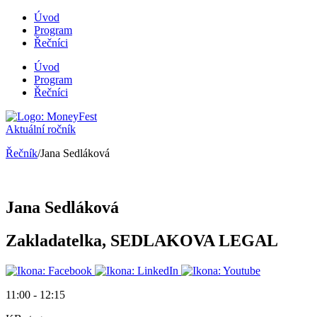
Úvod
Program
Řečníci
Úvod
Program
Řečníci
Aktuální ročník
Řečník
/Jana Sedláková
Jana Sedláková
Zakladatelka, SEDLAKOVA LEGAL
11:00 - 12:15